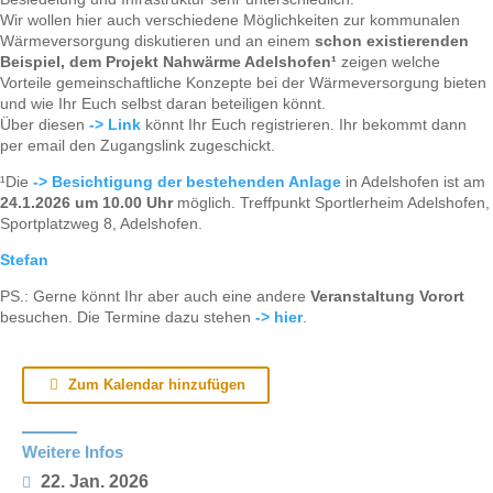
Wir wollen hier auch verschiedene Möglichkeiten zur kommunalen
Wärmeversorgung diskutieren und an einem
schon existierenden
Beispiel, dem Projekt Nahwärme Adelshofen¹
zeigen welche
Vorteile gemeinschaftliche Konzepte bei der Wärmeversorgung bieten
und wie Ihr Euch selbst daran beteiligen könnt.
Über diesen
-> Link
könnt Ihr Euch registrieren. Ihr bekommt dann
per email den Zugangslink zugeschickt.
¹Die
-> Besichtigung der bestehenden Anlage
in Adelshofen ist am
24.1.2026 um 10.00 Uhr
möglich. Treffpunkt Sportlerheim Adelshofen,
Sportplatzweg 8, Adelshofen.
Stefan
PS.: Gerne könnt Ihr aber auch eine andere
Veranstaltung Vorort
besuchen. Die Termine dazu stehen
-> hier
.
Zum Kalendar hinzufügen
Weitere Infos
22. Jan. 2026