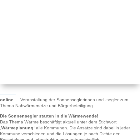
online
— Veranstaltung der Sonnenseglerinnen und -segler zum
Thema Nahwärmenetze und Bürgerbeteiligung
Die Sonnensegler starten in die Wärmewende!
Das Thema Wärme beschäftigt aktuell unter dem Stichwort
‚Wärmeplanung‘
alle Kommunen. Die Ansätze sind dabei in jeder
Kommune verschieden und die Lösungen je nach Dichte der
Besiedelung und Infrastruktur sehr unterschiedlich.