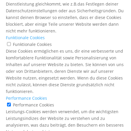
Dienstleistung gleichkommt, wie z.B.das Festlegen deiner
Datenschutzeinstellungen oder aus Sicherheitsgründen. Du
kannst deinen Browser so einstellen, dass er diese Cookies
blockiert, aber einige Teile unserer Website werden dann
nicht mehr funktionieren.
Funktionale Cookies
Funktionale Cookies
Diese Cookies ermöglichen es uns, dir eine verbesserte und
komfortablere Funktionalität sowie Personalisierung von
Inhalten auf unserer Website zu bieten. Sie können von uns
oder von Drittanbietern, deren Dienste wir auf unserer
Website nutzen, eingesetzt werden. Wenn du diese Cookies
nicht zulässt, können diese Dienste grundsätzlich nicht
funktionieren.
Performance Cookies
Performance Cookies
Leistungs-Cookies werden verwendet, um die wichtigsten
Leistungsindizes der Website zu verstehen und zu
analysieren, was dazu beiträgt, den Besuchern ein besseres