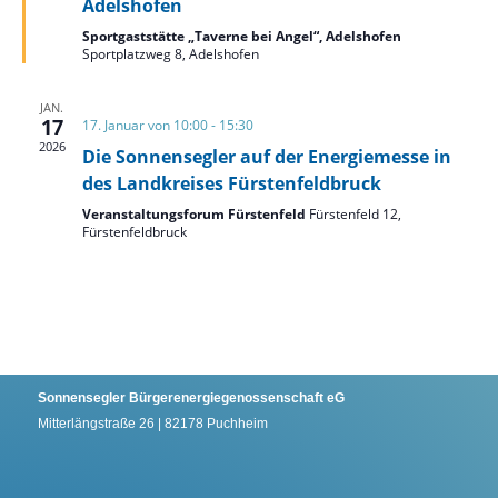
Adelshofen
Sportgaststätte „Taverne bei Angel“, Adelshofen
Sportplatzweg 8, Adelshofen
JAN.
17
17. Januar von 10:00
-
15:30
2026
Die Sonnensegler auf der Energiemesse in
des Landkreises Fürstenfeldbruck
Veranstaltungsforum Fürstenfeld
Fürstenfeld 12,
Fürstenfeldbruck
Sonnensegler Bürgerenergiegenossenschaft eG
Mitterlängstraße 26 | 82178 Puchheim