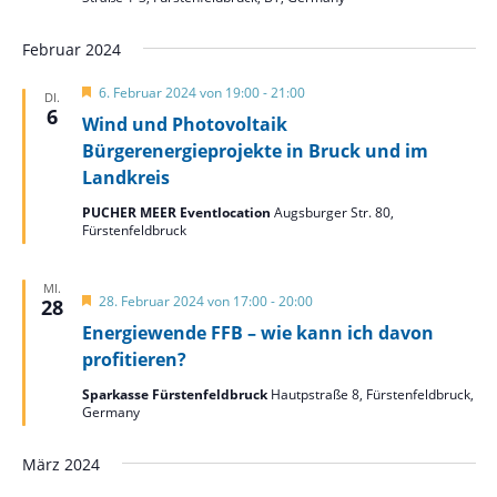
Februar 2024
Hervorgehoben
6. Februar 2024 von 19:00
-
21:00
DI.
6
Wind und Photovoltaik
Bürgerenergieprojekte in Bruck und im
Landkreis
PUCHER MEER Eventlocation
Augsburger Str. 80,
Fürstenfeldbruck
MI.
Hervorgehoben
28. Februar 2024 von 17:00
-
20:00
28
Energiewende FFB – wie kann ich davon
profitieren?
Sparkasse Fürstenfeldbruck
Hautpstraße 8, Fürstenfeldbruck,
Germany
März 2024