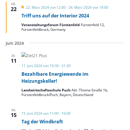
FR.
Hervorgehoben
22. März 2024 von 12:00
-
24. März 2024 von 18:00
22
Triff uns auf der Interior 2024
Veranstaltungsforum Fürstenfeld
Fürstenfeld 12,
Fürstenfeldbruck, Germany
Juni 2024
DI.
11
11. Juni 2024 von 19:30
-
21:30
Bezahlbare Energiewende im
Heizungskeller!
Landwirtschaftsschule Puch
Abt -Thoma-Straße 1b,
Fürstenfeldbruck/Puch, Bayern, Deutschland
SA.
15. Juni 2024 von 11:00
-
16:00
15
Tag der Windkraft