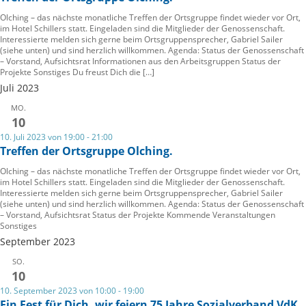
Olching – das nächste monatliche Treffen der Ortsgruppe findet wieder vor Ort,
im Hotel Schillers statt. Eingeladen sind die Mitglieder der Genossenschaft.
Interessierte melden sich gerne beim Ortsgruppensprecher, Gabriel Sailer
(siehe unten) und sind herzlich willkommen. Agenda: Status der Genossenschaft
– Vorstand, Aufsichtsrat Informationen aus den Arbeitsgruppen Status der
Projekte Sonstiges Du freust Dich die […]
Juli 2023
MO.
10
10. Juli 2023 von 19:00
-
21:00
Treffen der Ortsgruppe Olching.
Olching – das nächste monatliche Treffen der Ortsgruppe findet wieder vor Ort,
im Hotel Schillers statt. Eingeladen sind die Mitglieder der Genossenschaft.
Interessierte melden sich gerne beim Ortsgruppensprecher, Gabriel Sailer
(siehe unten) und sind herzlich willkommen. Agenda: Status der Genossenschaft
– Vorstand, Aufsichtsrat Status der Projekte Kommende Veranstaltungen
Sonstiges
September 2023
SO.
10
10. September 2023 von 10:00
-
19:00
Ein Fest für Dich, wir feiern 75 Jahre Sozialverband VdK