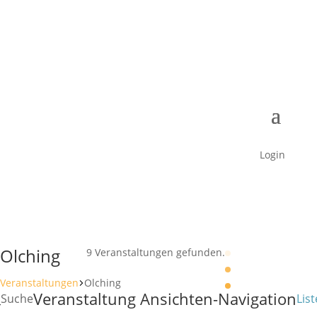
Login
Olching
9 Veranstaltungen gefunden.
Veranstaltungen
Olching
Veranstaltungen
Veranstaltung Ansichten-Navigation
Suche
List