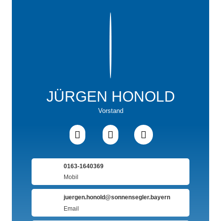
JÜRGEN HONOLD
Vorstand



0163-1640369
Mobil
juergen.honold@sonnensegler.bayern
Email