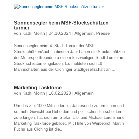
Sonnensegler beim MSF-Stockschützen
turnier
von
Kathi Mörth
|
04.10.2024
|
Allgemein
,
Presse
Sonnensegler beim 4. Stadt-Turnier der MSF-
StockschützenAuch in diesem Jahr haben die Stockschützen
der Motorsportfreunde zu einem kurzweiligen Stadt-Turnier im
Stock schießen eingeladen. Es meldeten sich 10
Mannschaften aus der Olchinger Stadtgesellschaft an....
Marketing Taskforce
von
Kathi Mörth
|
16.02.2023
|
Allgemein
Um das Ziel 1000 Mitglieder bis Jahresende zu erreichen und
so mehr Gewicht bei Behörden und politischen Entscheidern
zu erlangen, hat sich um Stefan Eibl und Michael Lorenz eine
Marketing Taskforce gebildet. Mit Hilfe von Werbeprofi Martin
Fuchs aus Olching ist die...