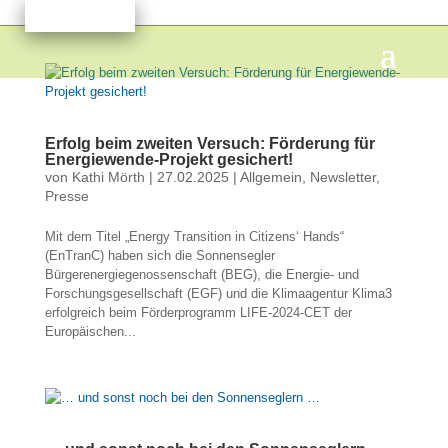
Erfolg beim zweiten Versuch: Förderung für
Energiewende-Projekt gesichert!
von
Kathi Mörth
|
27.02.2025
|
Allgemein
,
Newsletter
,
Presse
Mit dem Titel „Energy Transition in Citizens‘ Hands“
(EnTranC) haben sich die Sonnensegler
Bürgerenergiegenossenschaft (BEG), die Energie- und
Forschungsgesellschaft (EGF) und die Klimaagentur Klima3
erfolgreich beim Förderprogramm LIFE-2024-CET der
Europäischen...