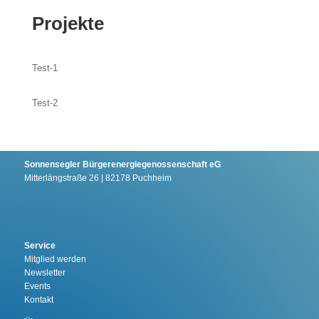
Projekte
Test-1
Test-2
Sonnensegler Bürgerenergiegenossenschaft eG
Mitterlängstraße 26 | 82178 Puchheim
Service
Mitglied werden
Newsletter
Events
Kontakt