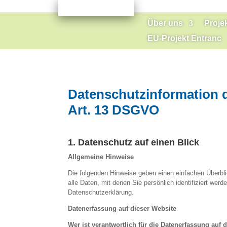
Über uns
Proje
EU-Projekt Entranc
Datenschutzinformation 
Art. 13 DSGVO
1. Datenschutz auf einen Blick
Allgemeine Hinweise
Die folgenden Hinweise geben einen einfachen Überb
alle Daten, mit denen Sie persönlich identifiziert w
Datenschutzerklärung.
Datenerfassung auf dieser Website
Wer ist verantwortlich für die Datenerfassung auf 