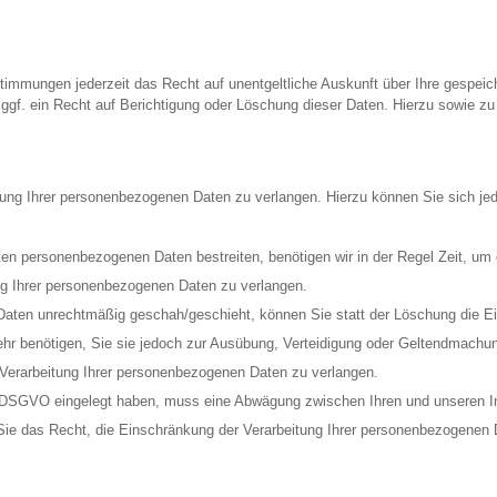
immungen jederzeit das Recht auf unentgeltliche Auskunft über Ihre gespei
ggf. ein Recht auf Berichtigung oder Löschung dieser Daten. Hierzu sowie
tung Ihrer personenbezogenen Daten zu verlangen. Hierzu können Sie sich j
rten personenbezogenen Daten bestreiten, benötigen wir in der Regel Zeit, um
ng Ihrer personenbezogenen Daten zu verlangen.
Daten unrechtmäßig geschah/geschieht, können Sie statt der Löschung die Ei
hr benötigen, Sie sie jedoch zur Ausübung, Verteidigung oder Geltendmach
 Verarbeitung Ihrer personenbezogenen Daten zu verlangen.
1 DSGVO eingelegt haben, muss eine Abwägung zwischen Ihren und unseren 
Sie das Recht, die Einschränkung der Verarbeitung Ihrer personenbezogenen 