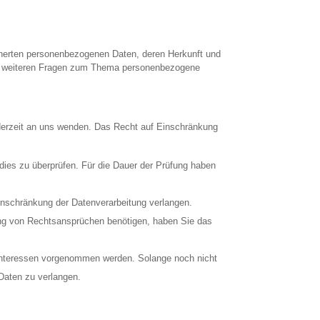
cherten personenbezogenen Daten, deren Herkunft und
 zu weiteren Fragen zum Thema personenbezogene
ederzeit an uns wenden. Das Recht auf Einschränkung
 dies zu überprüfen. Für die Dauer der Prüfung haben
nschränkung der Datenverarbeitung verlangen.
ung von Rechtsansprüchen benötigen, haben Sie das
Interessen vorgenommen werden. Solange noch nicht
Daten zu verlangen.