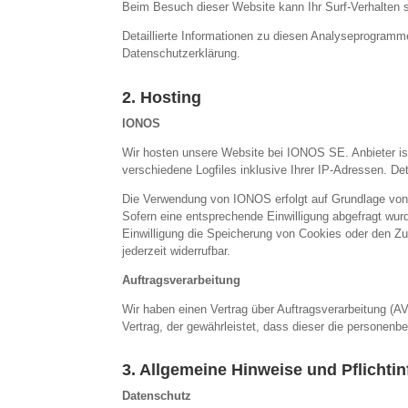
Beim Besuch dieser Website kann Ihr Surf-Verhalten 
Detaillierte Informationen zu diesen Analyseprogramme
Datenschutzerklärung.
2. Hosting
IONOS
Wir hosten unsere Website bei IONOS SE. Anbieter i
verschiedene Logfiles inklusive Ihrer IP-Adressen. 
Die Verwendung von IONOS erfolgt auf Grundlage von A
Sofern eine entsprechende Einwilligung abgefragt wurd
Einwilligung die Speicherung von Cookies oder den Zug
jederzeit widerrufbar.
Auftragsverarbeitung
Wir haben einen Vertrag über Auftragsverarbeitung (A
Vertrag, der gewährleistet, dass dieser die persone
3. Allgemeine Hinweise und Pflichti
Datenschutz