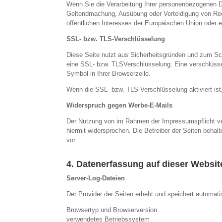
Wenn Sie die Verarbeitung Ihrer personenbezogenen Da
Geltendmachung, Ausübung oder Verteidigung von Rech
öffentlichen Interesses der Europäischen Union oder e
SSL- bzw. TLS-Verschlüsselung
Diese Seite nutzt aus Sicherheitsgründen und zum Schu
eine SSL- bzw. TLSVerschlüsselung. Eine verschlüssel
Symbol in Ihrer Browserzeile.
Wenn die SSL- bzw. TLS-Verschlüsselung aktiviert ist,
Widerspruch gegen Werbe-E-Mails
Der Nutzung von im Rahmen der Impressumspflicht ver
hiermit widersprochen. Die Betreiber der Seiten beha
vor.
4. Datenerfassung auf dieser Websit
Server-Log-Dateien
Der Provider der Seiten erhebt und speichert automati
Browsertyp und Browserversion
verwendetes Betriebssystem