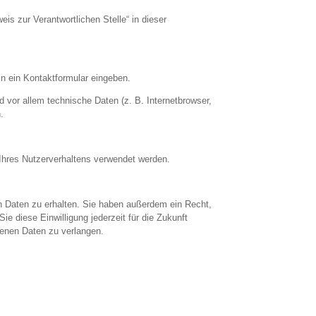
is zur Verantwortlichen Stelle“ in dieser
in ein Kontaktformular eingeben.
 vor allem technische Daten (z. B. Internetbrowser,
.
 Ihres Nutzerverhaltens verwendet werden.
n Daten zu erhalten. Sie haben außerdem ein Recht,
e diese Einwilligung jederzeit für die Zukunft
enen Daten zu verlangen.