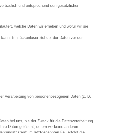
vertraulich und entsprechend den gesetzlichen
läutert, welche Daten wir erheben und wofür wir sie
n kann. Ein lückenloser Schutz der Daten vor dem
l der Verarbeitung von personenbezogenen Daten (z. B.
aten bei uns, bis der Zweck für die Datenverarbeitung
Ihre Daten gelöscht, sofern wir keine anderen
rungsfristen); im letztgenannten Fall erfolgt die