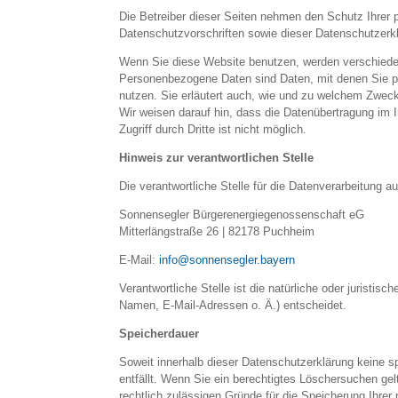
Die Betreiber dieser Seiten nehmen den Schutz Ihrer 
Datenschutzvorschriften sowie dieser Datenschutzerk
Wenn Sie diese Website benutzen, werden verschied
Personenbezogene Daten sind Daten, mit denen Sie pers
nutzen. Sie erläutert auch, wie und zu welchem Zwec
Wir weisen darauf hin, dass die Datenübertragung im 
Zugriff durch Dritte ist nicht möglich.
Hinweis zur verantwortlichen Stelle
Die verantwortliche Stelle für die Datenverarbeitung au
Sonnensegler Bürgerenergiegenossenschaft eG
Mitterlängstraße 26 | 82178 Puchheim
E-Mail:
info@sonnensegler.bayern
Verantwortliche Stelle ist die natürliche oder jurist
Namen, E-Mail-Adressen o. Ä.) entscheidet.
Speicherdauer
Soweit innerhalb dieser Datenschutzerklärung keine s
entfällt. Wenn Sie ein berechtigtes Löschersuchen gel
rechtlich zulässigen Gründe für die Speicherung Ihrer