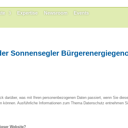
kte
Expertise
Newsroom
Events
der Sonnensegler Bürgerenergiegen
lick darüber, was mit Ihren personenbezogenen Daten passiert, wenn Sie di
erden können. Ausführliche Informationen zum Thema Datenschutz entnehmen Si
dieser Website?