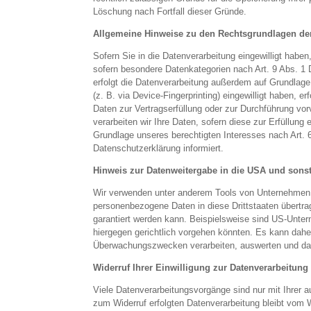
Löschung nach Fortfall dieser Gründe.
Allgemeine Hinweise zu den Rechtsgrundlagen der
Sofern Sie in die Datenverarbeitung eingewilligt habe
sofern besondere Datenkategorien nach Art. 9 Abs. 1 
erfolgt die Datenverarbeitung außerdem auf Grundlage 
(z. B. via Device-Fingerprinting) eingewilligt haben, e
Daten zur Vertragserfüllung oder zur Durchführung vor
verarbeiten wir Ihre Daten, sofern diese zur Erfüllung 
Grundlage unseres berechtigten Interesses nach Art. 6
Datenschutzerklärung informiert.
Hinweis zur Datenweitergabe in die USA und sonsti
Wir verwenden unter anderem Tools von Unternehmen mi
personenbezogene Daten in diese Drittstaaten übertra
garantiert werden kann. Beispielsweise sind US-Unte
hiergegen gerichtlich vorgehen könnten. Es kann dah
Überwachungszwecken verarbeiten, auswerten und dauer
Widerruf Ihrer Einwilligung zur Datenverarbeitung
Viele Datenverarbeitungsvorgänge sind nur mit Ihrer au
zum Widerruf erfolgten Datenverarbeitung bleibt vom W