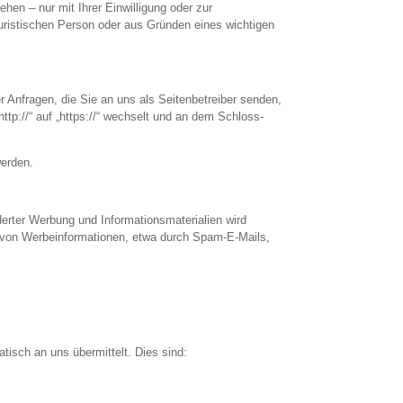
en – nur mit Ihrer Einwilligung oder zur
ristischen Person oder aus Gründen eines wichtigen
r Anfragen, die Sie an uns als Seitenbetreiber senden,
tp://“ auf „https://“ wechselt und an dem Schloss-
werden.
erter Werbung und Informationsmaterialien wird
ng von Werbeinformationen, etwa durch Spam-E-Mails,
tisch an uns übermittelt. Dies sind: