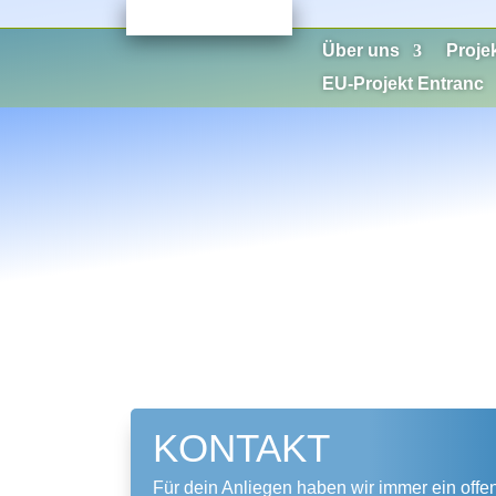
Über uns
Proje
EU-Projekt Entranc
KONTAKT
Für dein Anliegen haben wir immer ein offen