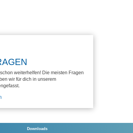
RAGEN
r schon weiterhelfen! Die meisten Fragen
en wir für dich in unserem
ngefasst.
n
Downloads