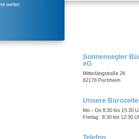
ne weiter.
Sonnensegler Bü
eG
Mitterlängstraße 26
82178 Puchheim
Unsere Bürozeite
Mo – Do
8:30 bis 15:30 U
Freitag 8:30 bis 12:30 U
Telefon