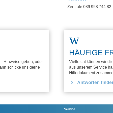
Zentrale 089 958 744 82
w
HÄUFIGE F
n. Hinweise geben, oder
Vielleicht können wir di
Dann schicke uns gerne
aus unserem Service hab
Hilfedokument zusamme
Antworten finde
Service