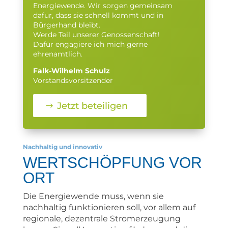
Energiewende. Wir sorgen gemeinsam
dafür, dass sie schnell kommt und in
Bürgerhand bleibt.
Werde Teil unserer Genossenschaft!
Dafür engagiere ich mich gerne
ehrenamtlich.
Falk-Wilhelm Schulz
Vorstandsvorsitzender
Jetzt beteiligen
Nachhaltig und innovativ
WERTSCHÖPFUNG VOR
ORT
Die Energiewende muss, wenn sie
nachhaltig funktionieren soll, vor allem auf
regionale, dezentrale Stromerzeugung