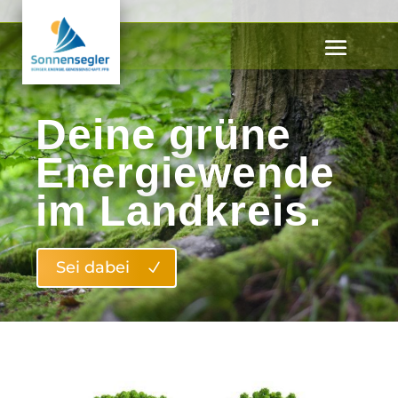
Deine grüne
Energiewende
im Landkreis.
Sei dabei