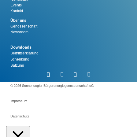
Events
Kontakt
Über uns
Genossenschaft
Newsroom
Downloads
Beitrittserklärung
Schenkung
Satzung
©️ 2026 Sonnensegler Bürgerenergiegenossenschaft eG
Impressum
Datenschutz