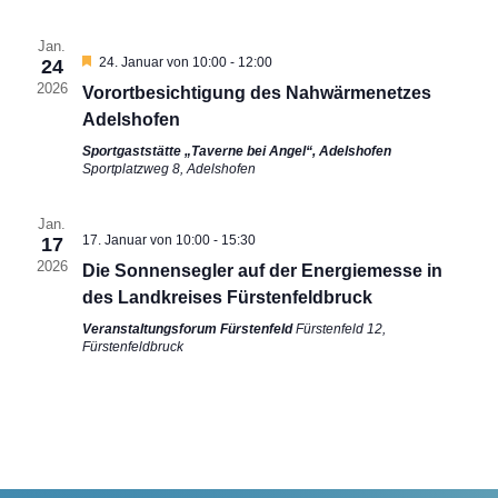
Jan.
Hervorgehoben
24. Januar von 10:00
-
12:00
24
2026
Vorortbesichtigung des Nahwärmenetzes
Adelshofen
Sportgaststätte „Taverne bei Angel“, Adelshofen
Sportplatzweg 8, Adelshofen
Jan.
17. Januar von 10:00
-
15:30
17
2026
Die Sonnensegler auf der Energiemesse in
des Landkreises Fürstenfeldbruck
Veranstaltungsforum Fürstenfeld
Fürstenfeld 12,
Fürstenfeldbruck