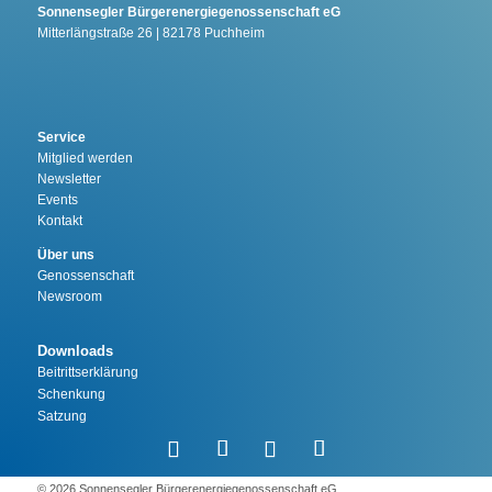
Sonnensegler Bürgerenergiegenossenschaft eG
Mitterlängstraße 26 | 82178 Puchheim
Service
Mitglied werden
Newsletter
Events
Kontakt
Über uns
Genossenschaft
Newsroom
Downloads
Beitrittserklärung
Schenkung
Satzung
©️ 2026 Sonnensegler Bürgerenergiegenossenschaft eG