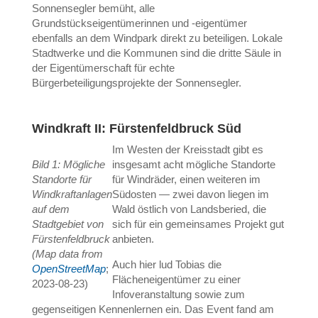
Sonnensegler bemüht, alle
Grundstückseigentümerinnen und -eigentümer
ebenfalls an dem Windpark direkt zu beteiligen. Lokale
Stadtwerke und die Kommunen sind die dritte Säule in
der Eigentümerschaft für echte
Bürgerbeteiligungsprojekte der Sonnensegler.
Windkraft II: Fürstenfeldbruck Süd
Im Westen der Kreisstadt gibt es
Bild 1: Mögliche
insgesamt acht mögliche Standorte
Standorte für
für Windräder, einen weiteren im
Windkraftanlagen
Südosten — zwei davon liegen im
auf dem
Wald östlich von Landsberied, die
Stadtgebiet von
sich für ein gemeinsames Projekt gut
Fürstenfeldbruck
anbieten.
(Map data from
Auch hier lud Tobias die
OpenStreetMap
;
Flächeneigentümer zu einer
2023-08-23)
Infoveranstaltung sowie zum
gegenseitigen Kennenlernen ein. Das Event fand am