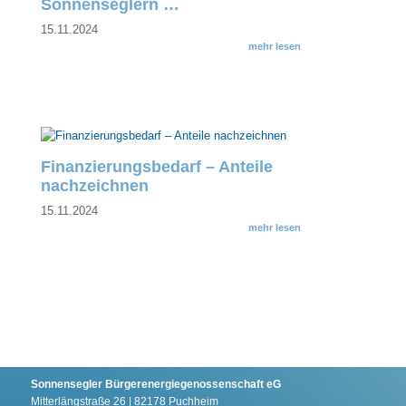
Sonnenseglern …
15.11.2024
mehr lesen
Finanzierungsbedarf – Anteile
nachzeichnen
15.11.2024
mehr lesen
Sonnensegler Bürgerenergiegenossenschaft eG
Mitterlängstraße 26 | 82178 Puchheim