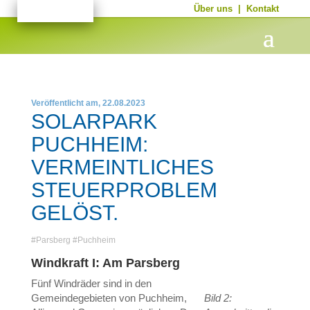
Über uns
|
Kontakt
Veröffentlicht am, 22.08.2023
SOLARPARK
PUCHHEIM:
VERMEINTLICHES
STEUERPROBLEM
GELÖST.
#
Parsberg
#
Puchheim
Windkraft I: Am Parsberg
Fünf Windräder sind in den
Gemeindegebieten von Puchheim,
Bild 2: