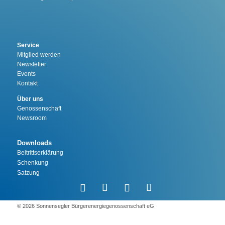
Service
Mitglied werden
Newsletter
Events
Kontakt
Über uns
Genossenschaft
Newsroom
Downloads
Beitrittserklärung
Schenkung
Satzung
©️ 2026 Sonnensegler Bürgerenergiegenossenschaft eG