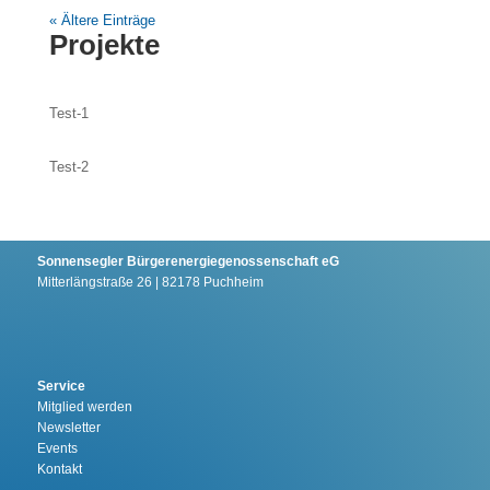
« Ältere Einträge
Projekte
Test-1
Test-2
Sonnensegler Bürgerenergiegenossenschaft eG
Mitterlängstraße 26 | 82178 Puchheim
Service
Mitglied werden
Newsletter
Events
Kontakt