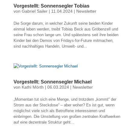
Vorgestellt: Sonnensegler Tobias
von
Gabriel Sailer
|
11.04.2024
|
Newsletter
Die Sorge darum, in welcher Zukunft seine beiden Kinder
einmal leben werden, treibt Tobias Beck aus Gröbenzell und
seine Frau schon lange um. Und spätestens seit ihre beiden
Kinder bei den Demos von Fridays-for-Future mitmachen,
sind nachhaltiges Handeln, Umwelt- und...
Vorgestellt: Sonnensegler Michael
von
Kathi Mörth
|
06.03.2024
|
Newsletter
„Momentan tut sich eine Menge, und trotzdem „kommt“ der
Strom aus der Steckdose“ – aber woher? Es ist gut, wenn
möglichst viele sich als Betroffene interessieren und
einbringen. Die Umstellung von großen zentralen Kraftwerken
auf eine dezentrale Struktur geht...