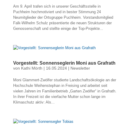
Am 9. April trafen sich in unserer Geschäftsstelle in
Puchheim hochmotiviert und in bester Stimmung 24
Neumitglieder der Ortsgruppe Puchheim. Vorstandsmitglied
Falk-Wilhelm Schulz präsentierte die neuen Strukturen der
Genossenschaft und stellte einige der Top-Projekte...
Vorgestellt: Sonnenseglerin Moni aus Grafrath
von
Kathi Mörth
|
16.05.2024
|
Newsletter
Moni Glammert-Zwölfer studierte Landschaftsökologie an der
Hochschule Weihenstephan in Freising und arbeitet seit
vielen Jahren im Familienbetrieb „Garten Zwölfer“ in Grafrath.
In ihrer Freizeit ist die vierfache Mutter schon lange im
Klimaschutz aktiv: Als...