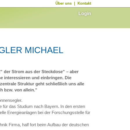
Über uns
|
Kontakt
Login
GLER MICHAEL
“ der Strom aus der Steckdose“ – aber
ne interessieren und einbringen. Die
ntrale Struktur geht schließlich uns alle
h bzw. von allein.“
nnensegler.
 für das Studium nach Bayern. In den ersten
elle Energieanlagen bei der Forschungsstelle für
hnik Firma, half fort beim Aufbau der deutschen