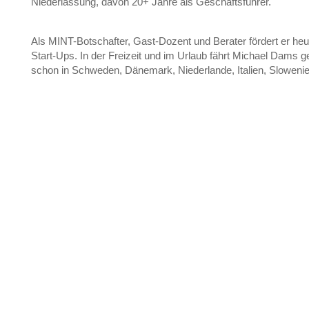
Niederlassung, davon 20+ Jahre als Geschäftsführer.
Als MINT-Botschafter, Gast-Dozent und Berater fördert er he
Start-Ups. In der Freizeit und im Urlaub fährt Michael Dams
schon in Schweden, Dänemark, Niederlande, Italien, Slowenien