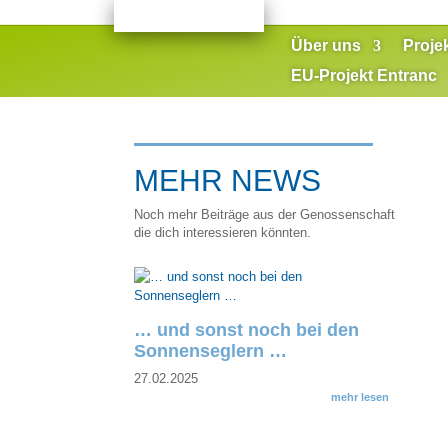
Über uns
Proje
EU-Projekt Entranc
MEHR NEWS
Noch mehr Beiträge aus der Genossenschaft
die dich interessieren könnten.
… und sonst noch bei den
Sonnenseglern …
27.02.2025
mehr lesen