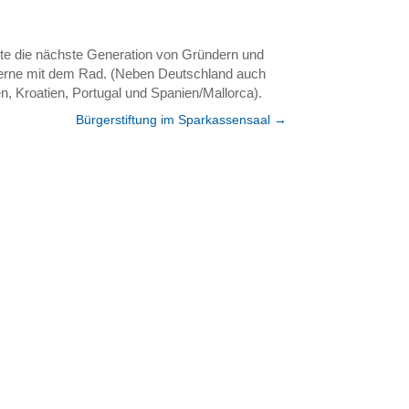
ute die nächste Generation von Gründern und
 gerne mit dem Rad. (Neben Deutschland auch
, Kroatien, Portugal und Spanien/Mallorca).
Bürgerstiftung im Sparkassensaal
→