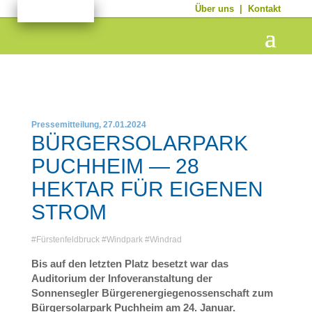
Über uns
|
Kontakt
Pressemitteilung, 27.01.2024
BÜRGERSOLARPARK
PUCHHEIM — 28
HEKTAR FÜR EIGENEN
STROM
#
Fürstenfeldbruck
#
Windpark
#
Windrad
Bis auf den letzten Platz besetzt war das
Auditorium der Infoveranstaltung der
Sonnensegler Bürgerenergiegenossenschaft zum
Bürgersolarpark Puchheim am 24. Januar.