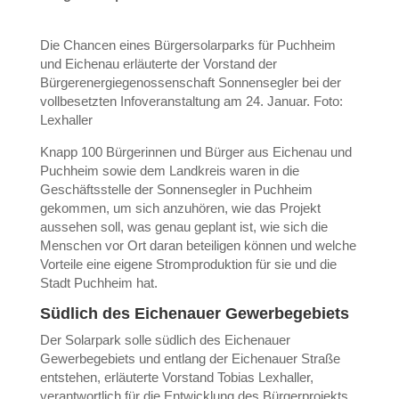
Die Chancen eines Bürgersolarparks für Puchheim
und Eichenau erläuterte der Vorstand der
Bürgerenergiegenossenschaft Sonnensegler bei der
vollbesetzten Infoveranstaltung am 24. Januar. Foto:
Lexhaller
Knapp 100 Bürgerinnen und Bürger aus Eichenau und
Puchheim sowie dem Landkreis waren in die
Geschäftsstelle der Sonnensegler in Puchheim
gekommen, um sich anzuhören, wie das Projekt
aussehen soll, was genau geplant ist, wie sich die
Menschen vor Ort daran beteiligen können und welche
Vorteile eine eigene Stromproduktion für sie und die
Stadt Puchheim hat.
Südlich des Eichenauer Gewerbegebiets
Der Solarpark solle südlich des Eichenauer
Gewerbegebiets und entlang der Eichenauer Straße
entstehen, erläuterte Vorstand Tobias Lexhaller,
verantwortlich für die Entwicklung des Bürgerprojekts.