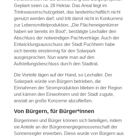
Geplant seien ca. 28 Hektar. Das Areal liegt im
Trinkwasserschutzgebiet, das landwirtschaftlich nicht
genutzt werden darf, und tritt damit nicht in Konkurrenz
zur Lebensmittelproduktion. „Die Flächeneigentümer
haben wir bereits im Boot“, bestätigte Lexhaller den
Abschluss der notwendigen Pachtverträge. Auch der
Entwicklungsausschuss der Stadt Puchheim habe
sich bereits einstimmig für den Solarpark
ausgesprochen. Nun warte man auf den
Aufstellungsbeschluss durch den Stadtrat.
Die Vorteile lägen auf der Hand, so Lexhaller. Der
Solarpark würde von Bürgern betrieben, die
Einnahmen der Stromproduktion blieben in der Region
und kämen den Einwohnern und der Stadt zugute,
anstatt an große Konzerne abzufließen.
Von Bürgern, für Bürger*innen
Bürgerinnen und Bürger können sich beteiligen, indem
sie Anteile an der Bürgerenergiegenossenschaft der
Sonnensegler erwerben. Diese wurde von Bürgern aus