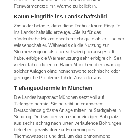
Fernwärmenetze mit Wärme zu beliefern.
Kaum Eingriffe ins Landschaftsbild
Zosseder betonte, dass diese Technik kaum Eingriffe
ins Landschaftsbild erzeuge. „Sie ist für das
süddeutsche Molassebecken sehr gut etabliert,“ so der
Wissenschaftler. Während sich die Nutzung zur
Stromerzeugung als eher schwierig herausgestellt
habe, erfolge die Wärmenutzung sehr erfolgreich. Seit
vielen Jahren liefen im Raum München über zwanzig
solcher Anlagen ohne nennenswerte technische oder
geologische Probleme, führte Zosseder aus.
Tiefengeothermie in München
Die Landeshauptstadt München setzt voll auf
Tiefengeothermie. Sie betreibt unter anderem
Deutschlands grösste Anlage mitten im Stadtgebiet in
Sendling. Dort werden von einem einzigen Bohrplatz
aus sechs schräg nach unten verlaufende Bohrungen
betrieben, jeweils drei zur Förderung des
Thermalwassers und drei, um das entnommene