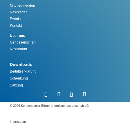
Mitglied werden
Newsletter
Events
Kontakt
Über uns
Genossenschaft
Newsroom
Downloads
Beitrittserklärung
Schenkung
Satzung
©️ 2026 Sonnensegler Bürgerenergiegenossenschaft eG
Impressum