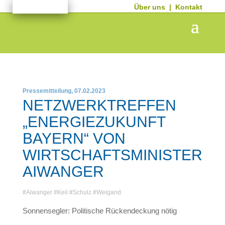
Über uns
|
Kontakt
Pressemitteilung, 07.02.2023
NETZWERKTREFFEN
„ENERGIEZUKUNFT
BAYERN“ VON
WIRTSCHAFTSMINISTER
AIWANGER
#
Aiwanger
#
Keil
#
Schulz
#
Weigand
Sonnensegler: Politische Rückendeckung nötig