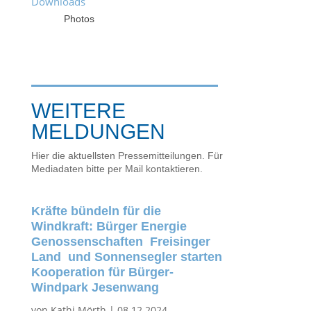
Downloads
Photos
WEITERE
MELDUNGEN
Hier die aktuellsten Pressemitteilungen. Für
Mediadaten bitte per Mail kontaktieren.
Kräfte bündeln für die
Windkraft: Bürger Energie
Genossenschaften Freisinger
Land und Sonnensegler starten
Kooperation für Bürger-
Windpark Jesenwang
von
Kathi Mörth
|
08.12.2024