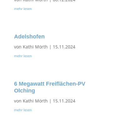
mehr lesen
Adelshofen
von
Kathi Mörth
|
15.11.2024
mehr lesen
6 Megawatt Freiflächen-PV
Olching
von
Kathi Mörth
|
15.11.2024
mehr lesen