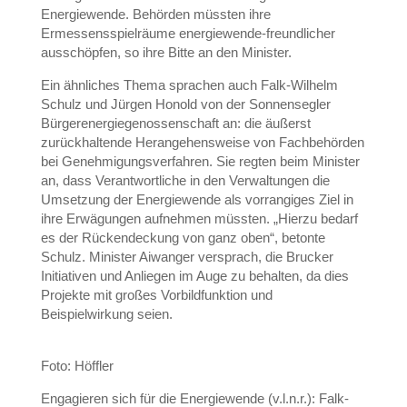
Energiewende. Behörden müssten ihre
Ermessensspielräume energiewende-freundlicher
ausschöpfen, so ihre Bitte an den Minister.
Ein ähnliches Thema sprachen auch Falk-Wilhelm
Schulz und Jürgen Honold von der Sonnensegler
Bürgerenergiegenossenschaft an: die äußerst
zurückhaltende Herangehensweise von Fachbehörden
bei Genehmigungsverfahren. Sie regten beim Minister
an, dass Verantwortliche in den Verwaltungen die
Umsetzung der Energiewende als vorrangiges Ziel in
ihre Erwägungen aufnehmen müssten. „Hierzu bedarf
es der Rückendeckung von ganz oben“, betonte
Schulz. Minister Aiwanger versprach, die Brucker
Initiativen und Anliegen im Auge zu behalten, da dies
Projekte mit großes Vorbildfunktion und
Beispielwirkung seien.
Foto: Höffler
Engagieren sich für die Energiewende (v.l.n.r.): Falk-