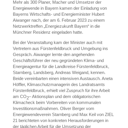
Mehr als 300 Planer, Macher und Umsetzer der
Energiewende in Bayern kamen der Einladung von
Bayerns Wirtschafts- und Energieminister Hubert
Aiwanger nach, der am 6. Februar 2023 zu einem
Netzwerktreffen „Energiezukunft Bayern“ in die
Münchner Residenz eingeladen hatte.
Bei der Veranstaltung kam der Minister auch mit
Vertretern aus Fürstenfeldbruck und Umgebung ins
Gespräch. Aiwanger lernte den angehenden
Geschäftsführer der neu gegründeten Klima- und
Energieagentur für die Landkreise Fürstenfeldbruck,
Starnberg, Landsberg, Andreas Weigand, kennen.
Beide vereinbarten einen intensiven Austausch. Aneta
Höffler, Klimaschutzmanagerin des Landratsamts
Fürstenfeldbruck, erhielt viel Zuspruch für ihre Arbeit
am CO
– Aktionsplan und dem obligatorischen
2
Klimacheck beim Vorbereiten von kommunalen
Investitionsmaßnahmen. Oliver Berger vom
Energiewendeverein Starnberg und Max Keil von ZIEL
21 berichteten von konkreten Herausforderungen in
der täglichen Arbeit für die Umsetzung der