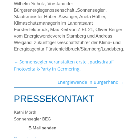
Wilhelm Schulz, Vorstand der
Bürgerenergiegenossenschaft „Sonnensegler“,
Staatsminister Hubert Aiwanger, Aneta Höffler,
Klimaschutzmanagerin im Landratsamt
Fürstenfeldbruck, Max Keil von ZIEL 21, Oliver Berger
vom Energiewendeverein Starnberg und Andreas
Weigand, zukünftiger Geschäftsführer der Klima- und
Energieagentur Fürstenfeldbruck/Starnberg/Landsberg.
←
Sonnensegler veranstalten erste „packsdrauf“
Photovoltaik-Party in Germering.
Energiewende in Bürgerhand
→
PRESSEKONTAKT
Kathi Mörth
Sonnensegler BEG
E-Mail senden