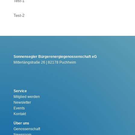
Test-1
Test-2
Sonnensegler Bürgerenergiegenossenschaft eG
Mitterlängstraße 26 | 82178 Puchheim
Service
Mitglied werden
Newsletter
Events
Kontakt
Über uns
Genossenschaft
Newsroom