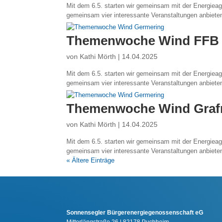
Mit dem 6.5. starten wir gemeinsam mit der Energie
gemeinsam vier interessante Veranstaltungen anbieten
Themenwoche Wind FFB
von
Kathi Mörth
|
14.04.2025
Mit dem 6.5. starten wir gemeinsam mit der Energie
gemeinsam vier interessante Veranstaltungen anbieten
Themenwoche Wind Graf
von
Kathi Mörth
|
14.04.2025
Mit dem 6.5. starten wir gemeinsam mit der Energie
gemeinsam vier interessante Veranstaltungen anbieten
« Ältere Einträge
Sonnensegler Bürgerenergiegenossenschaft eG
Mitterlängstraße 26 | 82178 Puchheim