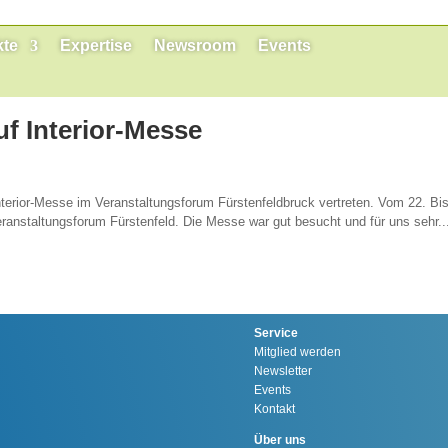
kte
Expertise
Newsroom
Events
uf Interior-Messe
terior-Messe im Veranstaltungsforum Fürstenfeldbruck vertreten. Vom 22. Bis
eranstaltungsforum Fürstenfeld. Die Messe war gut besucht und für uns sehr..
Service
Mitglied werden
Newsletter
Events
Kontakt
Über uns