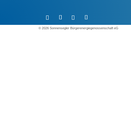
©️ 2026 Sonnensegler Bürgerenergiegenossenschaft eG