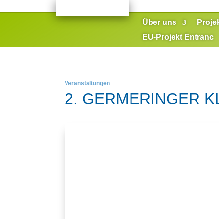
Über uns
Proje
EU-Projekt Entranc
Veranstaltungen
2. GERMERINGER K