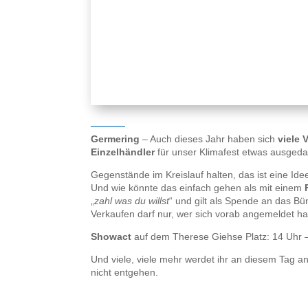
Germering
– Auch dieses Jahr haben sich
viele 
Einzelhändler
für unser Klimafest etwas ausgeda
Gegenstände im Kreislauf halten, das ist eine Id
Und wie könnte das einfach gehen als mit einem
„
zahl was du willst
“ und gilt als Spende an das B
Verkaufen darf nur, wer sich vorab angemeldet ha
Showact
auf dem Therese Giehse Platz: 14 Uhr 
Und viele, viele mehr werdet ihr an diesem Tag an
nicht entgehen.