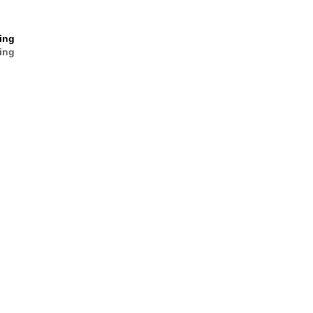
ing
ing