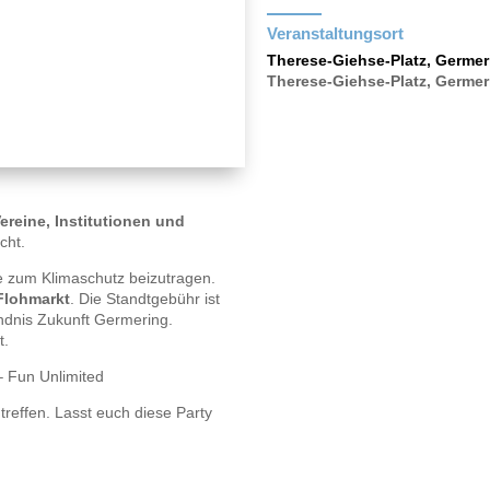
Veranstaltungsort
Therese-Giehse-Platz, Germer
Therese-Giehse-Platz, Germer
Vereine, Institutionen und
cht.
ee zum Klimaschutz beizutragen.
Flohmarkt
. Die Standtgebühr ist
ündnis Zukunft Germering.
t.
– Fun Unlimited
treffen. Lasst euch diese Party