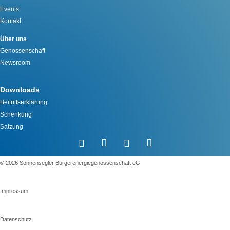
Events
Kontakt
Über uns
Genossenschaft
Newsroom
Downloads
Beitrittserklärung
Schenkung
Satzung
©️ 2026 Sonnensegler Bürgerenergiegenossenschaft eG
Impressum
Datenschutz