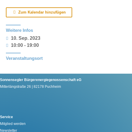
Zum Kalendar hinzufügen
Weitere Infos
10. Sep. 2023
10:00 - 19:00
Veranstaltungsort
Sonnensegler Bürgerenergiegenossenschaft eG
Mitterlängstraße 26 | 82178 Puchheim
Service
Mitglied werden
Newsletter