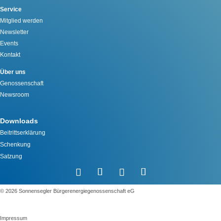
Service
Mitglied werden
Newsletter
Events
Kontakt
Über uns
Genossenschaft
Newsroom
Downloads
Beitrittserklärung
Schenkung
Satzung
©️ 2026 Sonnensegler Bürgerenergiegenossenschaft eG
Impressum