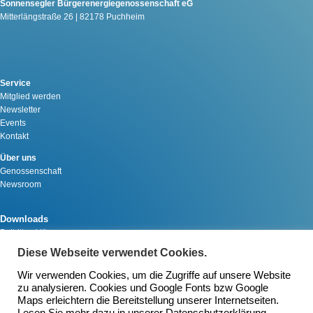
Sonnensegler Bürgerenergiegenossenschaft eG
Mitterlängstraße 26 | 82178 Puchheim
Service
Mitglied werden
Newsletter
Events
Kontakt
Über uns
Genossenschaft
Newsroom
Downloads
Beitrittserklärung
Schenkung
Diese Webseite verwendet Cookies.
Satzung
Wir verwenden Cookies, um die Zugriffe auf unsere Website
zu analysieren. Cookies und Google Fonts bzw Google
Maps erleichtern die Bereitstellung unserer Internetseiten.
©️ 2026 Sonnensegler Bürgerenergiegenossenschaft eG