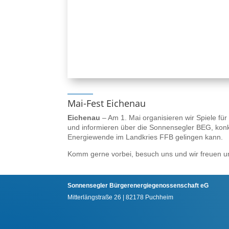
Mai-Fest Eichenau
Eichenau
– Am 1. Mai organisieren wir Spiele fü
und informieren über die Sonnensegler BEG, konk
Energiewende im Landkries FFB gelingen kann.
Komm gerne vorbei, besuch uns und wir freuen u
Sonnensegler Bürgerenergiegenossenschaft eG
Mitterlängstraße 26 | 82178 Puchheim