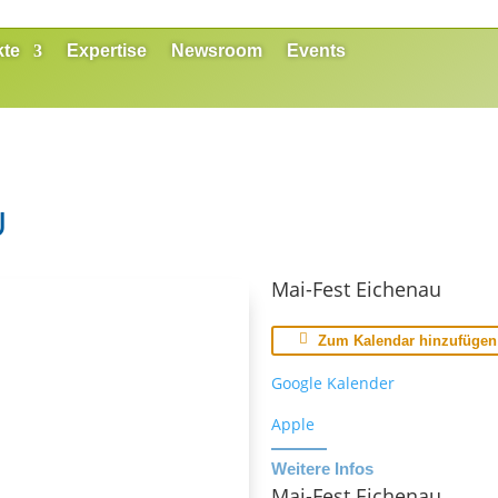
kte
Expertise
Newsroom
Events
U
Mai-Fest Eichenau
Zum Kalendar hinzufügen
Google Kalender
Apple
Weitere Infos
Mai-Fest Eichenau