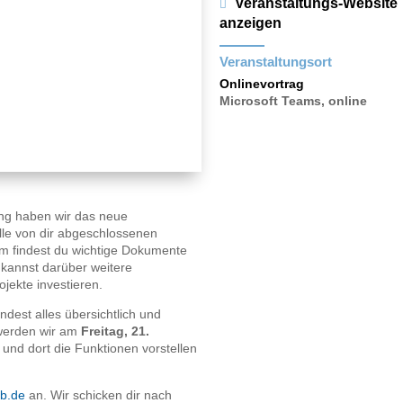
Veranstaltungs-Website
anzeigen
Veranstaltungsort
Onlinevortrag
Microsoft Teams, online
ng haben wir das neue
 alle von dir abgeschlossenen
m findest du wichtige Dokumente
 kannst darüber weitere
jekte investieren.
ndest alles übersichtlich und
 werden wir am
Freitag, 21.
und dort die Funktionen vorstellen
fb.de
an. Wir schicken dir nach