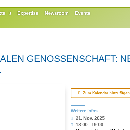
kte
Expertise
Newsroom
Events
TALEN GENOSSENSCHAFT: N
L
Zum Kalendar hinzufügen
Weitere Infos
21. Nov. 2025
18:00 - 19:00