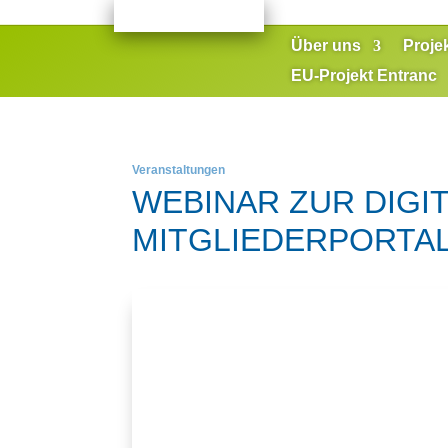
Über uns
Proje
EU-Projekt Entranc
Veranstaltungen
WEBINAR ZUR DIGI
MITGLIEDERPORTA