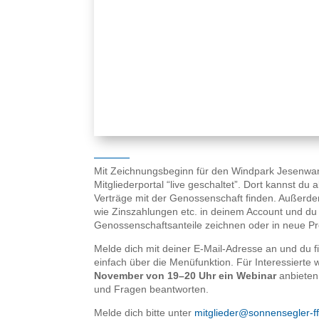
Mit Zeichnungsbeginn für den Windpark Jesenwa
Mitgliederportal “live geschaltet”. Dort kannst du
Verträge mit der Genossenschaft finden. Außerde
wie Zinszahlungen etc. in deinem Account und du
Genossenschaftsanteile zeichnen oder in neue Pro
Melde dich mit deiner E-Mail-Adresse an und du fi
einfach über die Menüfunktion. Für Interessierte
November von 19–20 Uhr ein Webinar
anbieten 
und Fragen beantworten.
Melde dich bitte unter
mitglieder@sonnensegler-f