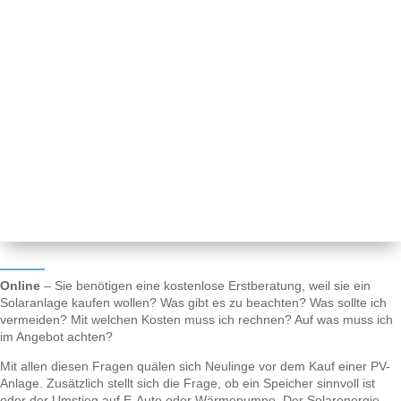
Online
– Sie benötigen eine kostenlose Erstberatung, weil sie ein
Solaranlage kaufen wollen? Was gibt es zu beachten? Was sollte ich
vermeiden? Mit welchen Kosten muss ich rechnen? Auf was muss ich
im Angebot achten?
Mit allen diesen Fragen quälen sich Neulinge vor dem Kauf einer PV-
Anlage. Zusätzlich stellt sich die Frage, ob ein Speicher sinnvoll ist
oder der Umstieg auf E-Auto oder Wärmepumpe. Der Solarenergie-