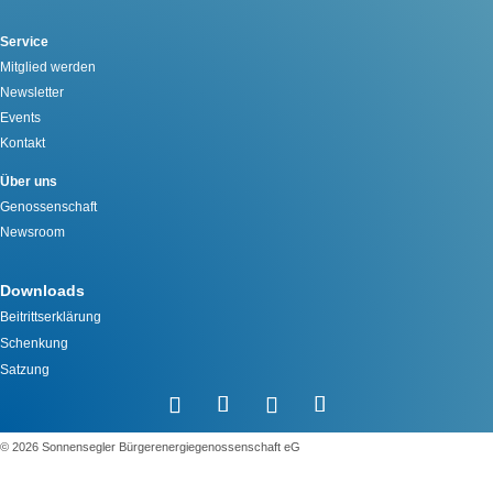
Service
Mitglied werden
Newsletter
Events
Kontakt
Über uns
Genossenschaft
Newsroom
Downloads
Beitrittserklärung
Schenkung
Satzung
©️ 2026 Sonnensegler Bürgerenergiegenossenschaft eG