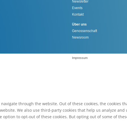
Newsletter
Events
Kontakt
Über uns
Genossenschaft
Newsroom
Impressum
navigate through the website. Out of these cookies, the cookies th
he website. We also use third-party cookies that help us analyze an
e option to opt-out of these cookies. But opting out of some of th