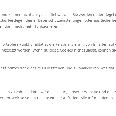
und können nicht ausgeschaltet werden. Sie werden in der Regel nu
.das Festlegen deiner Datenschutzeinstellungen oder aus Sicherhe
den dann nicht mehr funktionieren.
fortablere Funktionalität sowie Personalisierung von Inhalten auf
eingesetzt werden. Wenn du diese Cookies nicht zulässt, können di
ngsindizes der Website zu verstehen und zu analysieren, was dazu
uellen zu zählen, damit wir die Leistung unserer Website und das
 lernen, welche Seiten unsere Nutzer aufrufen. Alle Information