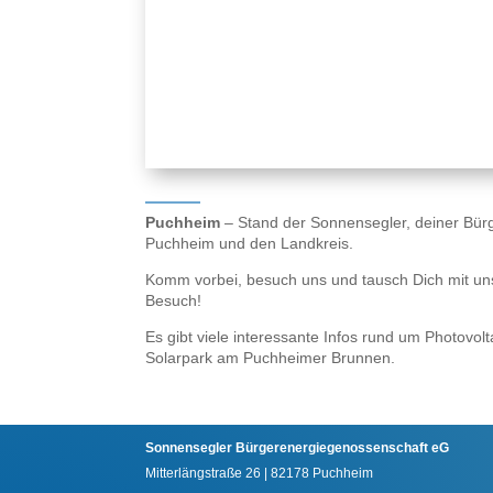
Puchheim
– Stand der Sonnensegler, deiner Bür
Puchheim und den Landkreis.
Komm vorbei, besuch uns und tausch Dich mit uns
Besuch!
Es gibt viele interessante Infos rund um Photovol
Solarpark am Puchheimer Brunnen.
Sonnensegler Bürgerenergiegenossenschaft eG
Mitterlängstraße 26 | 82178 Puchheim