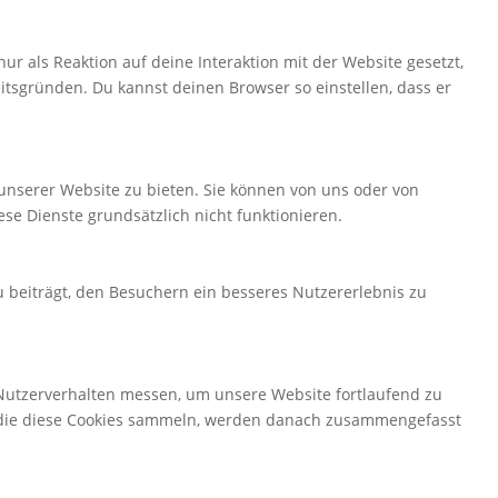
r als Reaktion auf deine Interaktion mit der Website gesetzt,
itsgründen. Du kannst deinen Browser so einstellen, dass er
 unserer Website zu bieten. Sie können von uns oder von
ese Dienste grundsätzlich nicht funktionieren.
 beiträgt, den Besuchern ein besseres Nutzererlebnis zu
 Nutzerverhalten messen, um unsere Website fortlaufend zu
en, die diese Cookies sammeln, werden danach zusammengefasst