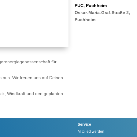
PUC, Puchheim
Oskar-Maria-Graf-Straße 2,
Puchheim
gerenergiegenossenschaft für
 aus. Wir freuen uns auf Deinen
taik, Windkraft und den geplanten
Service
Mitglied werden