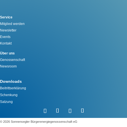
Service
Mitglied werden
Newsletter
Events
Kontakt
Über uns
Genossenschaft
Newsroom
Downloads
Beitrittserklärung
Schenkung
Satzung
©️ 2026 Sonnensegler Bürgerenergiegenossenschaft eG