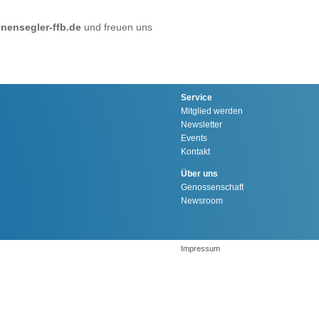
ensegler-ffb.de
und freuen uns
Service
Mitglied werden
Newsletter
Events
Kontakt
Über uns
Genossenschaft
Newsroom
Impressum