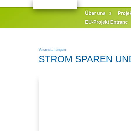
Über uns
Proje
EU-Projekt Entranc
Veranstaltungen
STROM SPAREN UN