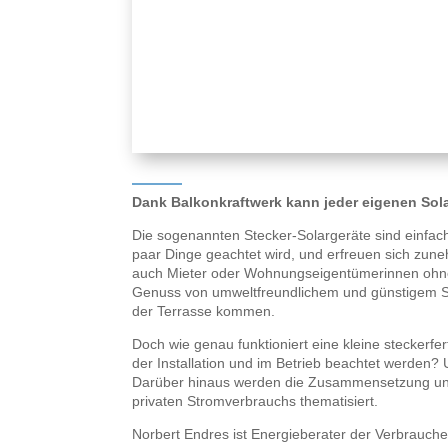
Dank Balkonkraftwerk kann jeder eigenen Sol
Die sogenannten Stecker-Solargeräte sind einfac
paar Dinge geachtet wird, und erfreuen sich zun
auch Mieter oder Wohnungseigentümerinnen ohn
Genuss von umweltfreundlichem und günstigem S
der Terrasse kommen.
Doch wie genau funktioniert eine kleine steckerf
der Installation und im Betrieb beachtet werden?
Darüber hinaus werden die Zusammensetzung und
privaten Stromverbrauchs thematisiert.
Norbert Endres ist Energieberater der Verbrauche