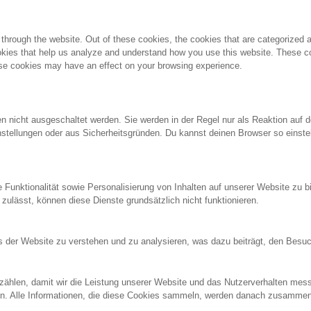
hrough the website. Out of these cookies, the cookies that are categorized a
cookies that help us analyze and understand how you use this website. These co
hese cookies may have an effect on your browsing experience.
 nicht ausgeschaltet werden. Sie werden in der Regel nur als Reaktion auf de
tellungen oder aus Sicherheitsgründen. Du kannst deinen Browser so einstell
 Funktionalität sowie Personalisierung von Inhalten auf unserer Website zu bi
ulässt, können diese Dienste grundsätzlich nicht funktionieren.
 der Website zu verstehen und zu analysieren, was dazu beiträgt, den Besuch
zählen, damit wir die Leistung unserer Website und das Nutzerverhalten mes
ufen. Alle Informationen, die diese Cookies sammeln, werden danach zusamm