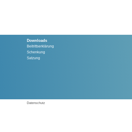
Downloads
Beitrittserklärung
Schenkung
Satzung
Datenschutz