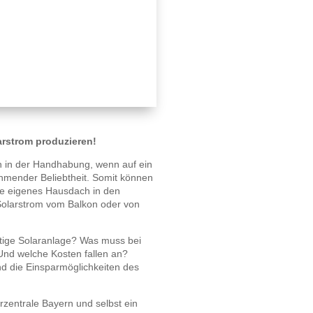
arstrom produzieren!
h in der Handhabung, wenn auf ein
ehmender Beliebtheit. Somit können
e eigenes Hausdach in den
olarstrom vom Balkon oder von
ertige Solaranlage? Was muss bei
 Und welche Kosten fallen an?
 die Einsparmöglichkeiten des
rzentrale Bayern und selbst ein