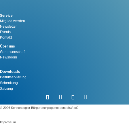
Service
Mitglied werden
Newsletter
Events
Kontakt
Über uns
Genossenschaft
Newsroom
Downloads
Beitrittserklärung
Schenkung
Satzung
©️ 2026 Sonnensegler Bürgerenergiegenossenschaft eG
Impressum