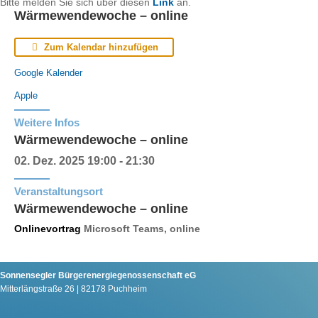
Bitte melden Sie sich über diesen
Link
an.
Wärmewendewoche – online
Zum Kalendar hinzufügen
Google Kalender
Apple
Weitere Infos
Wärmewendewoche – online
02. Dez. 2025
19:00 - 21:30
Veranstaltungsort
Wärmewendewoche – online
Onlinevortrag
Microsoft Teams, online
Sonnensegler Bürgerenergiegenossenschaft eG
Mitterlängstraße 26 | 82178 Puchheim