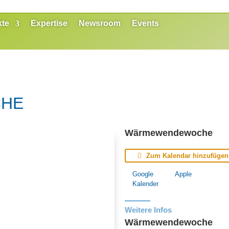
kte
Expertise
Newsroom
Events
HE
Wärmewendewoche
Zum Kalendar hinzufügen
Google
Apple
Kalender
Weitere Infos
Wärmewendewoche