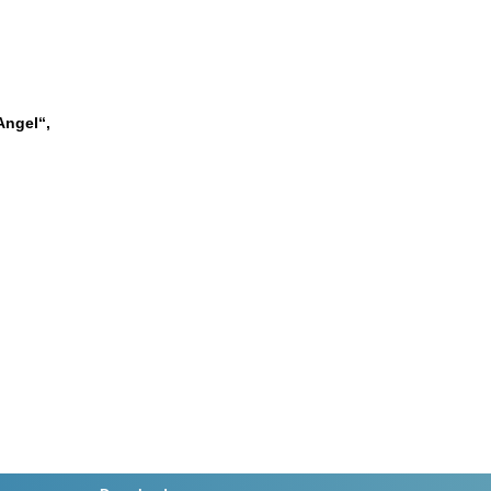
Angel“,