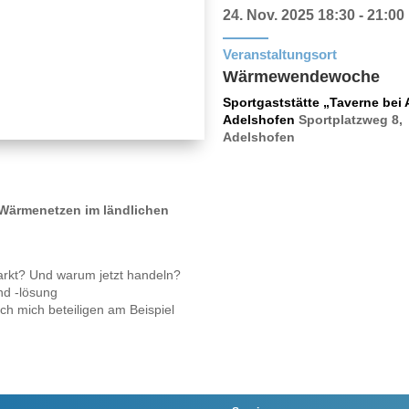
24. Nov. 2025
18:30 - 21:00
Veranstaltungsort
Wärmewendewoche
Sportgaststätte „Taverne bei 
Adelshofen
Sportplatzweg 8,
Adelshofen
Wärmenetzen im ländlichen
rkt? Und warum jetzt handeln?
d -lösung
h mich beteiligen am Beispiel