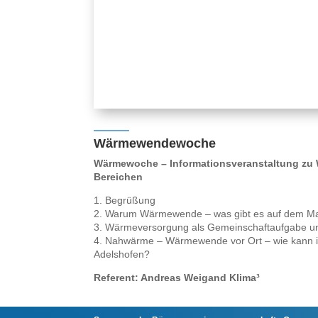
Wärmewendewoche
Wärmewoche – Informationsveranstaltung zu 
Bereichen
1. Begrüßung
2. Warum Wärmewende – was gibt es auf dem Ma
3. Wärmeversorgung als Gemeinschaftaufgabe un
4. Nahwärme – Wärmewende vor Ort – wie kann ic
Adelshofen?
Referent: Andreas Weigand Klima³