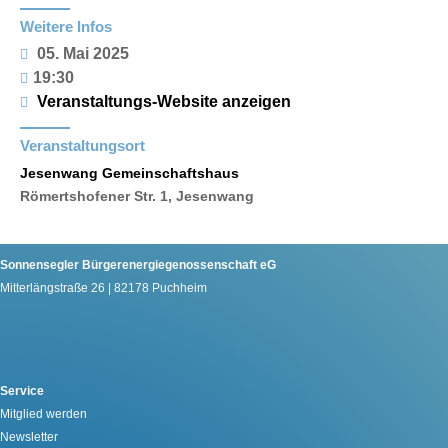
Weitere Infos
05. Mai 2025
19:30
Veranstaltungs-Website anzeigen
Veranstaltungsort
Jesenwang Gemeinschaftshaus
Römertshofener Str. 1, Jesenwang
Sonnensegler Bürgerenergiegenossenschaft eG
Mitterlängstraße 26 | 82178 Puchheim
Service
Mitglied werden
Newsletter