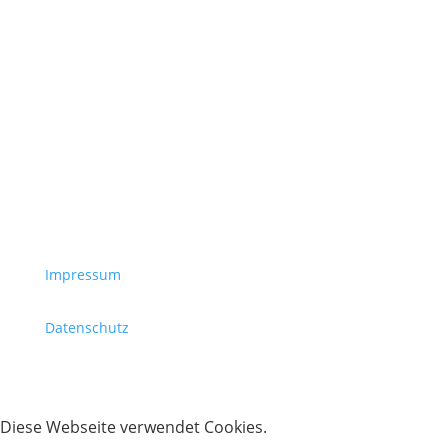
©️ 2026 Sonnensegler Bürgerenergiegenossenschaft
eG
Impressum
Datenschutz
Diese Webseite verwendet Cookies.