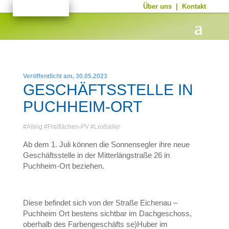
Über uns
|
Kontakt
Veröffentlicht am, 30.05.2023
GESCHÄFTSSTELLE IN
PUCHHEIM-ORT
#
Alling
#
Freiflächen-PV
#
Lexhaller
Ab dem 1. Juli können die Sonnensegler ihre neue
Geschäftsstelle in der Mitterlängstraße 26 in
Puchheim-Ort beziehen.
Diese befindet sich von der Straße Eichenau –
Puchheim Ort bestens sichtbar im Dachgeschoss,
oberhalb des Farbengeschäfts se)Huber im