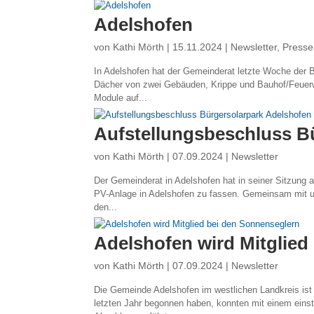
Adelshofen
von
Kathi Mörth
|
15.11.2024
|
Newsletter
,
Presse
In Adelshofen hat der Gemeinderat letzte Woche der 
Dächer von zwei Gebäuden, Krippe und Bauhof/Feuerweh
Module auf...
Aufstellungsbeschluss B
von
Kathi Mörth
|
07.09.2024
|
Newsletter
Der Gemeinderat in Adelshofen hat in seiner Sitzung 
PV-Anlage in Adelshofen zu fassen. Gemeinsam mit un
den...
Adelshofen wird Mitglied
von
Kathi Mörth
|
07.09.2024
|
Newsletter
Die Gemeinde Adelshofen im westlichen Landkreis ist 
letzten Jahr begonnen haben, konnten mit einem ein