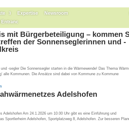
kte
Expertise
Newsroom
 Entranc
 mit Bürgerbeteiligung – kommen S
reffen der Sonnenseglerinnen und -
dkreis
n und -segler Die Sonnensegler starten in die Wärmewende! Das Thema Wär
nung‘ alle Kommunen. Die Ansätze sind dabei von Kommune zu Kommune
Nahwärmenetzes Adelshofen
 Adelshofen Am 24.1.2026 um 10.00 Uhr gibt es eine Einführung und
das Sportlerheim Adelshofen, Sportplatzweg 8, Adelshofen. Zur besseren Pla