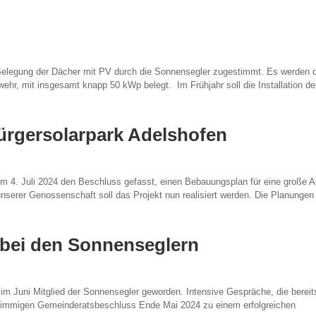
Belegung der Dächer mit PV durch die Sonnensegler zugestimmt. Es werden 
r, mit insgesamt knapp 50 kWp belegt. Im Frühjahr soll die Installation de
ürgersolarpark Adelshofen
am 4. Juli 2024 den Beschluss gefasst, einen Bebauungsplan für eine große Ag
serer Genossenschaft soll das Projekt nun realisiert werden. Die Planungen 
 bei den Sonnenseglern
im Juni Mitglied der Sonnensegler geworden. Intensive Gespräche, die bereit
stimmigen Gemeinderatsbeschluss Ende Mai 2024 zu einem erfolgreichen