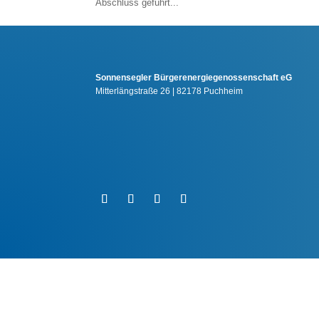
Abschluss geführt...
Sonnensegler Bürgerenergiegenossenschaft eG
Mitterlängstraße 26 | 82178 Puchheim
©️ 2026 Sonnensegler Bürgerenergiegenossenschaft eG