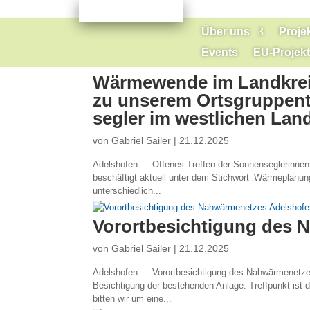
Über uns
Proje
Events
EU-Projekt
Wärmewende im Landkreis
zu unserem Ortsgruppent
segler im westlichen Lan
von
Gabriel Sailer
|
21.12.2025
Adelshofen — Offenes Treffen der Sonnenseglerinne
beschäftigt aktuell unter dem Stichwort ‚Wärmepla
unterschiedlich...
Vorortbesichtigung des 
von
Gabriel Sailer
|
21.12.2025
Adelshofen — Vorortbesichtigung des Nahwärmenetzes
Besichtigung der bestehenden Anlage. Treffpunkt ist 
bitten wir um eine...