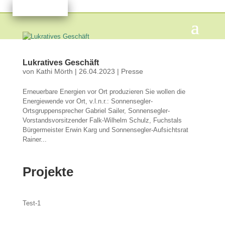
Lukratives Geschäft
von
Kathi Mörth
|
26.04.2023
|
Presse
Erneuerbare Energien vor Ort produzieren Sie wollen die
Energiewende vor Ort, v.l.n.r.: Sonnensegler-
Ortsgruppensprecher Gabriel Sailer, Sonnensegler-
Vorstandsvorsitzender Falk-Wilhelm Schulz, Fuchstals
Bürgermeister Erwin Karg und Sonnensegler-Aufsichtsrat
Rainer...
Projekte
Test-1