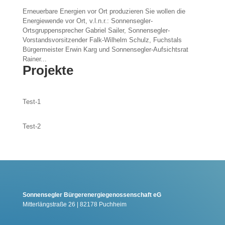
Erneuerbare Energien vor Ort produzieren Sie wollen die
Energiewende vor Ort, v.l.n.r.: Sonnensegler-
Ortsgruppensprecher Gabriel Sailer, Sonnensegler-
Vorstandsvorsitzender Falk-Wilhelm Schulz, Fuchstals
Bürgermeister Erwin Karg und Sonnensegler-Aufsichtsrat
Rainer...
Projekte
Test-1
Test-2
Sonnensegler Bürgerenergiegenossenschaft eG
Mitterlängstraße 26 | 82178 Puchheim