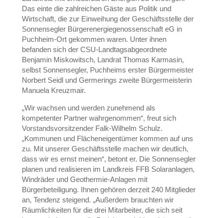
Das einte die zahlreichen Gäste aus Politik und
Wirtschaft, die zur Einweihung der Geschäftsstelle der
Sonnensegler Bürgerenergiegenossenschaft eG in
Puchheim-Ort gekommen waren. Unter ihnen
befanden sich der CSU-Landtagsabgeordnete
Benjamin Miskowitsch, Landrat Thomas Karmasin,
selbst Sonnensegler, Puchheims erster Bürgermeister
Norbert Seidl und Germerings zweite Bürgermeisterin
Manuela Kreuzmair.
„Wir wachsen und werden zunehmend als
kompetenter Partner wahrgenommen“, freut sich
Vorstandsvorsitzender Falk-Wilhelm Schulz.
„Kommunen und Flächeneigentümer kommen auf uns
zu. Mit unserer Geschäftsstelle machen wir deutlich,
dass wir es ernst meinen“, betont er. Die Sonnensegler
planen und realisieren im Landkreis FFB Solaranlagen,
Windräder und Geothermie-Anlagen mit
Bürgerbeteiligung. Ihnen gehören derzeit 240 Mitglieder
an, Tendenz steigend. „Außerdem brauchten wir
Räumlichkeiten für die drei Mitarbeiter, die sich seit