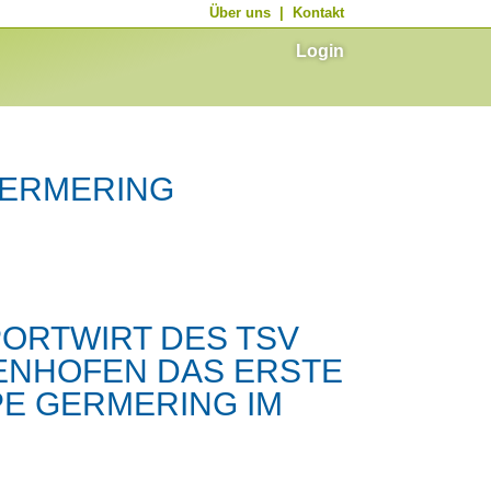
Über uns
|
Kontakt
Login
ERMERING
PORTWIRT DES TSV
ENHOFEN DAS ERSTE
E GERMERING IM