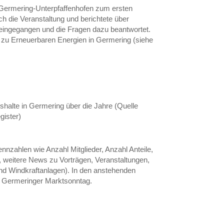
V Germering-Unterpfaffenhofen zum ersten
ch die Veranstaltung und berichtete über
 eingegangen und die Fragen dazu beantwortet.
 zu Erneuerbaren Energien in Germering (siehe
ushalte in Germering über die Jahre (Quelle
ister)
Kennzahlen wie Anzahl Mitglieder, Anzahl Anteile,
 weitere News zu Vorträgen, Veranstaltungen,
nd Windkraftanlagen). In den anstehenden
n Germeringer Marktsonntag.