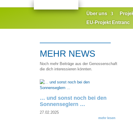
Über uns
Proje
EU-Projekt Entranc
MEHR NEWS
Noch mehr Beiträge aus der Genossenschaft
die dich interessieren könnten.
… und sonst noch bei den
Sonnenseglern …
27.02.2025
mehr lesen