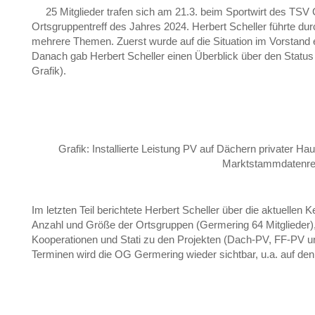
25 Mitglieder trafen sich am 21.3. beim Sportwirt des TS
Ortsgruppentreff des Jahres 2024. Herbert Scheller führte dur
mehrere Themen. Zuerst wurde auf die Situation im Vorstand
Danach gab Herbert Scheller einen Überblick über den Status
Grafik).
Grafik: Installierte Leistung PV auf Dächern privater Ha
Marktstammdatenreg
Im letzten Teil berichtete Herbert Scheller über die aktuellen 
Anzahl und Größe der Ortsgruppen (Germering 64 Mitglieder),
Kooperationen und Stati zu den Projekten (Dach-PV, FF-PV u
Terminen wird die OG Germering wieder sichtbar, u.a. auf de