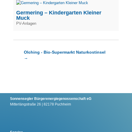
Germering – Kindergarten Kleiner
Muck
PV-Anlagen
Olching - Bio-Supermarkt Naturkostinsel
→
Sonnensegler Bürgerenergiegenossenschaft eG
Mitterlängstraße 26 | 82178 Puchheim