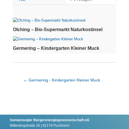
Olching – Bio-Supermarkt Naturkostinsel
Germering – Kindergarten Kleiner Muck
←
Germering - Kindergarten Kleiner Muck
Sonnensegler Bürgerenergiegenossenschaft eG
Mitterlängstraße 26 | 82178 Puchheim