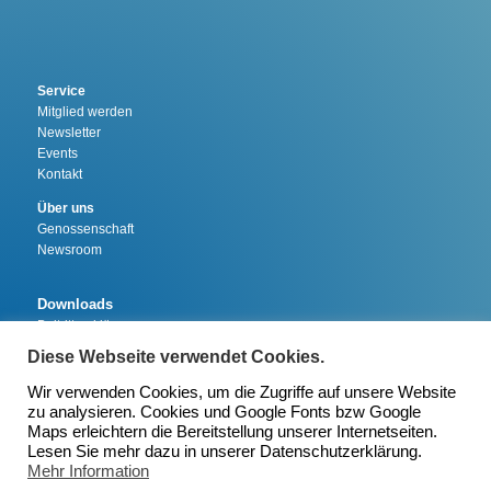
Service
Mitglied werden
Newsletter
Events
Kontakt
Über uns
Genossenschaft
Newsroom
Downloads
Beitrittserklärung
Schenkung
Diese Webseite verwendet Cookies.
Satzung
Wir verwenden Cookies, um die Zugriffe auf unsere Website
zu analysieren. Cookies und Google Fonts bzw Google
Maps erleichtern die Bereitstellung unserer Internetseiten.
©️ 2026 Sonnensegler Bürgerenergiegenossenschaft eG
Lesen Sie mehr dazu in unserer Datenschutzerklärung.
Mehr Information