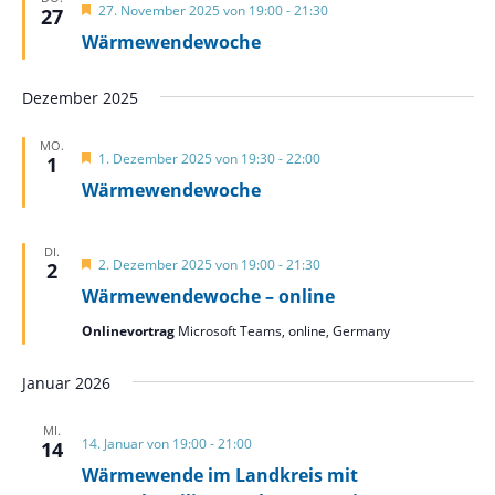
Hervorgehoben
27. November 2025 von 19:00
-
21:30
27
Wärmewendewoche
Dezember 2025
MO.
Hervorgehoben
1. Dezember 2025 von 19:30
-
22:00
1
Wärmewendewoche
DI.
Hervorgehoben
2. Dezember 2025 von 19:00
-
21:30
2
Wärmewendewoche – online
Onlinevortrag
Microsoft Teams, online, Germany
Januar 2026
MI.
14. Januar von 19:00
-
21:00
14
Wärmewende im Landkreis mit