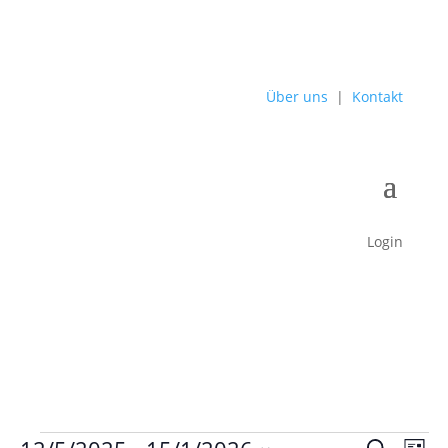
Über uns
|
Kontakt
Login
Veranstaltungen
Verans
Ver