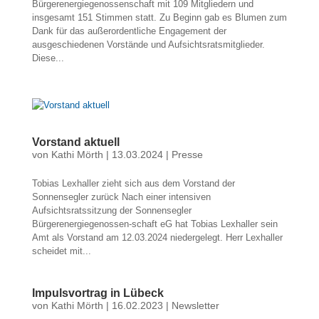
Bürgerenergiegenossenschaft mit 109 Mitgliedern und
insgesamt 151 Stimmen statt. Zu Beginn gab es Blumen zum
Dank für das außerordentliche Engagement der
ausgeschiedenen Vorstände und Aufsichtsratsmitglieder.
Diese...
Vorstand aktuell
von
Kathi Mörth
|
13.03.2024
|
Presse
Tobias Lexhaller zieht sich aus dem Vorstand der
Sonnensegler zurück Nach einer intensiven
Aufsichtsratssitzung der Sonnensegler
Bürgerenergiegenossen-schaft eG hat Tobias Lexhaller sein
Amt als Vorstand am 12.03.2024 niedergelegt. Herr Lexhaller
scheidet mit...
Impulsvortrag in Lübeck
von
Kathi Mörth
|
16.02.2023
|
Newsletter