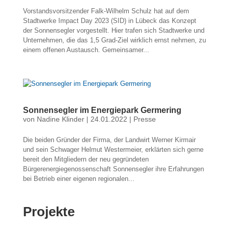
Vorstandsvorsitzender Falk-Wilhelm Schulz hat auf dem
Stadtwerke Impact Day 2023 (SID) in Lübeck das Konzept
der Sonnensegler vorgestellt. Hier trafen sich Stadtwerke und
Unternehmen, die das 1,5 Grad-Ziel wirklich ernst nehmen, zu
einem offenen Austausch. Gemeinsamer...
Sonnensegler im Energiepark Germering
von
Nadine Klinder
|
24.01.2022
|
Presse
Die beiden Gründer der Firma, der Landwirt Werner Kirmair
und sein Schwager Helmut Westermeier, erklärten sich gerne
bereit den Mitgliedern der neu gegründeten
Bürgerenergiegenossenschaft Sonnensegler ihre Erfahrungen
bei Betrieb einer eigenen regionalen...
Projekte