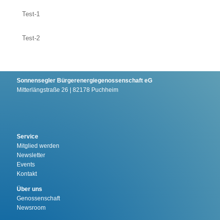
Test-1
Test-2
Sonnensegler Bürgerenergiegenossenschaft eG
Mitterlängstraße 26 | 82178 Puchheim
Service
Mitglied werden
Newsletter
Events
Kontakt
Über uns
Genossenschaft
Newsroom